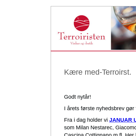
Kære med-Terroirst.
Godt nytår!
I årets første nyhedsbrev gør
Fra i dag holder vi
JANUAR 
som Milan Nestarec, Giacomo 
Cascina Cottignano m.fl. Her