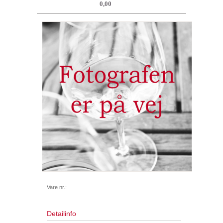
0,00
Vare nr.:
Detailinfo