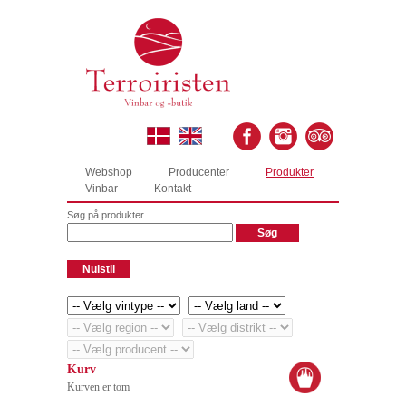
Webshop
Producenter
Produkter
Vinbar
Kontakt
Søg på produkter
Kurv
Kurven er tom