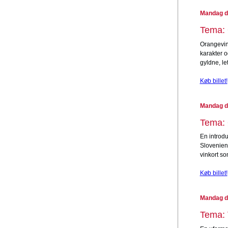
Mandag d.
Tema: 
Orangevin 
karakter 
gyldne, le
Køb billet!
Mandag d.
Tema: 
En introdu
Slovenien
vinkort so
Køb billet!
Mandag d.
Tema: 