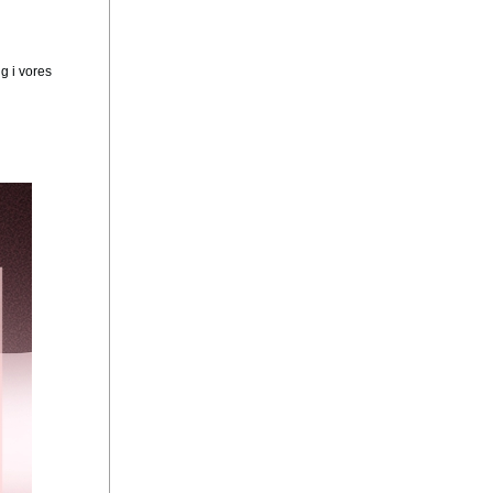
g i vores