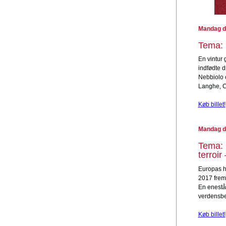
Mandag d.
Tema: 
En vintur
indfødte d
Nebbiolo o
Langhe, C
Køb billet!
Mandag d
Tema: 
terroir
Europas ho
2017 frems
En enestå
verdensbe
Køb billet!