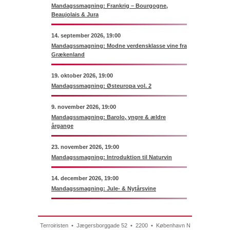
Mandagssmagning: Frankrig – Bourgogne,
Beaujolais & Jura
14. september 2026, 19:00
Mandagssmagning: Modne verdensklasse vine fra
Grækenland
19. oktober 2026, 19:00
Mandagssmagning: Østeuropa vol. 2
9. november 2026, 19:00
Mandagssmagning: Barolo, yngre & ældre
årgange
23. november 2026, 19:00
Mandagssmagning: Introduktion til Naturvin
14. december 2026, 19:00
Mandagssmagning: Jule- & Nytårsvine
Terroiristen • Jægersborggade 52 • 2200 • København N