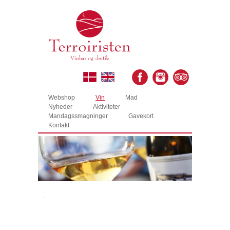
Webshop
Vin
Mad
Nyheder
Aktiviteter
Mandagssmagninger
Gavekort
Kontakt