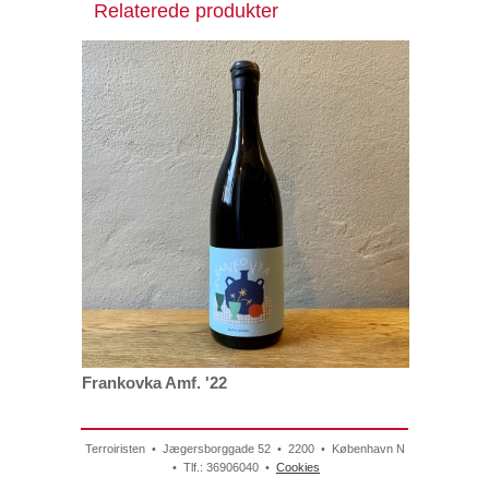
Relaterede produkter
Frankovka Amf. '22
Terroiristen • Jægersborggade 52 • 2200 • København N
• Tlf.: 36906040 •
Cookies