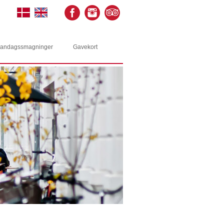
andagssmagninger
Gavekort