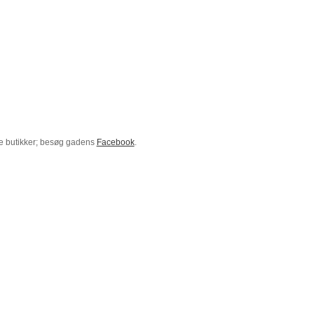
de butikker; besøg gadens
Facebook
.