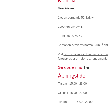
Kontakt
Terroiristen
Jægersborggade 52, kld. tv.
2200 København N
Tlf. nr: 36 90 60 40
Telefonen besvares normalt kun i åbni
Ved
bordbestillinger til samme eller n
forespørgsler om større arrangementer,
Send os en mail
her
Åbningstider:
Tirsdag
15:00 - 23:00
Onsdag
15:00 - 23:00
Torsdag
15:00 - 23:00