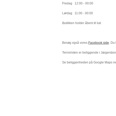
Fredag
12:00 - 00:00
Lørdag
11:00 - 00:00
Butikken holder åbent til luk.
Besøg også vores
Facebook side
. Du
Terroiristen er beliggende i Jægersb
Se beliggenheden på Google Maps n