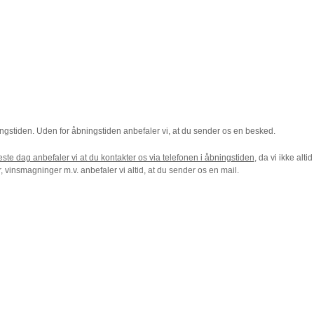
ngstiden. Uden for åbningstiden anbefaler vi, at du sender os en besked.
æste dag anbefaler vi at du kontakter os via telefonen i åbningstiden
, da vi ikke alti
 vinsmagninger m.v. anbefaler vi altid, at du sender os en mail.