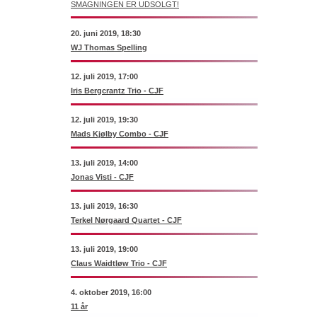
SMAGNINGEN ER UDSOLGT!
20. juni 2019, 18:30
WJ Thomas Spelling
12. juli 2019, 17:00
Iris Bergcrantz Trio - CJF
12. juli 2019, 19:30
Mads Kjølby Combo - CJF
13. juli 2019, 14:00
Jonas Visti - CJF
13. juli 2019, 16:30
Terkel Nørgaard Quartet - CJF
13. juli 2019, 19:00
Claus Waidtløw Trio - CJF
4. oktober 2019, 16:00
11 år