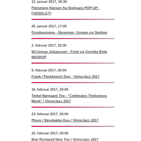
12. januar 2017, 18:30
Flemming Hansen fra Stedsans POP-UP -
[UDSOLGT]
25. januar 2017, 17:00
Onsdagstema - Slovenien, Ungarn og Serbien
2. februar 2017, 18:30
WJ Ingvar Johansson - Friuli og Goriska Brda
MASHUP
9. februar 2017, 20:00
Frank / Pashkevich Duo - VinterJazz 2017
16. februar 2017, 20:00
Terkel Nørgaard Trio - "Celebrates Thelonious
Monk" / VinterJazz 2017
23. februar 2017, 20:00
Ploug / Skovbakke Duo / VinterJazz 2017
25. februar 2017, 20:00
Bob Rockwell New Trio / VinterJazz 2017