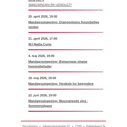
SMAGNINGEN ER UDSOLGT!
20. april 2026, 19:00
Mandagssmagning: Orangevinens forunderlige
verden
21. april 2026, 17:00
WJ Nadia Curto
4. maj 2026, 19:00
Mandagssmagning: Østeuropas vinøse
hemmeligheder
18. maj 2026, 19:00
Mandagssmagning: Vinskole for begyndere
22. juni 2026, 19:00
Mandagssmagning: Mousserende vine -
Sommerudgave
Terroiristen • Jægersborggade 52 • 2200 • København N