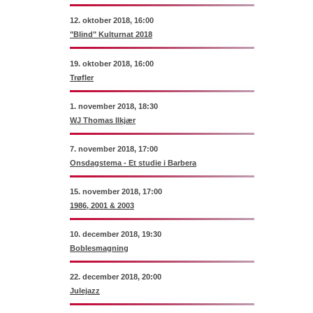
12. oktober 2018, 16:00
"Blind" Kulturnat 2018
19. oktober 2018, 16:00
Trøfler
1. november 2018, 18:30
WJ Thomas Ilkjær
7. november 2018, 17:00
Onsdagstema - Et studie i Barbera
15. november 2018, 17:00
1986, 2001 & 2003
10. december 2018, 19:30
Boblesmagning
22. december 2018, 20:00
Julejazz