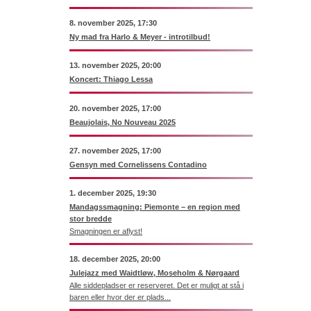
8. november 2025, 17:30
Ny mad fra Harlo & Meyer - introtilbud!
13. november 2025, 20:00
Koncert: Thiago Lessa
20. november 2025, 17:00
Beaujolais, No Nouveau 2025
27. november 2025, 17:00
Gensyn med Cornelissens Contadino
1. december 2025, 19:30
Mandagssmagning: Piemonte – en region med
stor bredde
Smagningen er aflyst!
18. december 2025, 20:00
Julejazz med Waidtløw, Moseholm & Nørgaard
Alle siddepladser er reserveret. Det er muligt at stå i
baren eller hvor der er plads...