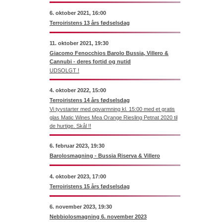
6. oktober 2021, 16:00
Terroiristens 13 års fødselsdag
11. oktober 2021, 19:30
Giacomo Fenocchios Barolo Bussia, Villero &
Cannubi - deres fortid og nutid
UDSOLGT !
4. oktober 2022, 15:00
Terroiristens 14 års fødselsdag
Vi tyvstarter med opvarmning kl. 15:00 med et gratis
glas Matic Wines Mea Orange Riesling Petnat 2020 til
de hurtige. Skål !!
6. februar 2023, 19:30
Barolosmagning - Bussia Riserva & Villero
4. oktober 2023, 17:00
Terroiristens 15 års fødselsdag
6. november 2023, 19:30
Nebbiolosmagning 6. november 2023