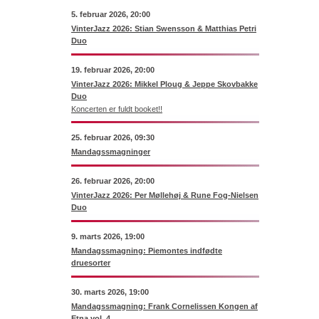
5. februar 2026, 20:00
VinterJazz 2026: Stian Swensson & Matthias Petri
Duo
19. februar 2026, 20:00
VinterJazz 2026: Mikkel Ploug & Jeppe Skovbakke
Duo
Koncerten er fuldt booket!!
25. februar 2026, 09:30
Mandagssmagninger
26. februar 2026, 20:00
VinterJazz 2026: Per Møllehøj & Rune Fog-Nielsen
Duo
9. marts 2026, 19:00
Mandagssmagning: Piemontes indfødte
druesorter
30. marts 2026, 19:00
Mandagssmagning: Frank Cornelissen Kongen af
Etna vol. 4