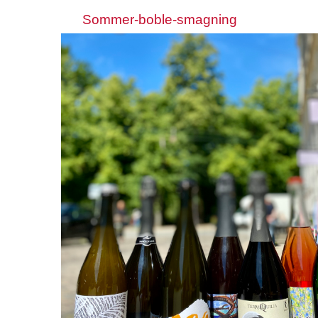
Sommer-boble-smagning