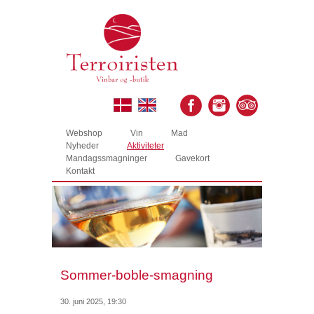
Webshop
Vin
Mad
Nyheder
Aktiviteter
Mandagssmagninger
Gavekort
Kontakt
Sommer-boble-smagning
30. juni 2025, 19:30