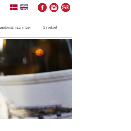
andagssmagninger
Gavekort