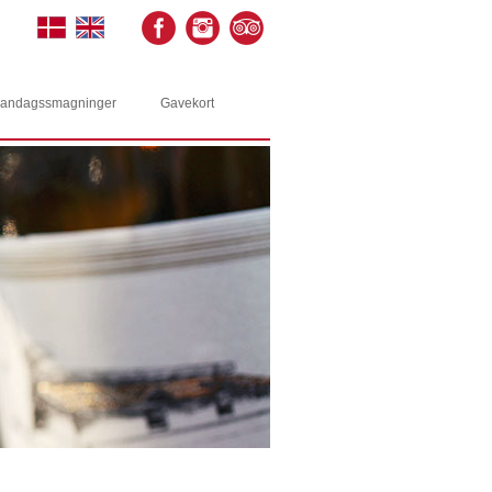
andagssmagninger
Gavekort