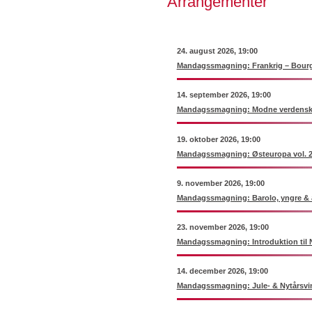
Arrangementer
24. august 2026, 19:00
Mandagssmagning: Frankrig – Bourg
14. september 2026, 19:00
Mandagssmagning: Modne verdenskl
19. oktober 2026, 19:00
Mandagssmagning: Østeuropa vol. 
9. november 2026, 19:00
Mandagssmagning: Barolo, yngre & 
23. november 2026, 19:00
Mandagssmagning: Introduktion til 
14. december 2026, 19:00
Mandagssmagning: Jule- & Nytårsvi