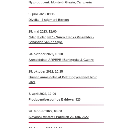
Ny producent: Monte di Grazia, Campania
9. juni 2023, 09:15
Divella - 4 stjerner i Børsen
25. maj 2023, 12:00
“Meget elegant” - Søren Franks Vinkælder -
Sebastian Van de Sype
28. oktober 2022, 10:00
Anmeldelse: ARPEPE i Berlingske & Gastro
25. oktober 2022, 10:15
Børsen anmeldelse af Bott Frigyes Pinot Noir
2021
7. april 2022, 12:00
Producentbesøg hos Baldovar 923
26. februar 2022, 09:00
Slovensk vintest i Politiken 26. feb. 2022