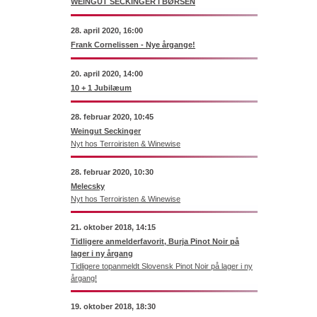
WEINGUT SECKINGER I BØRSEN
28. april 2020, 16:00
Frank Cornelissen - Nye årgange!
20. april 2020, 14:00
10 + 1 Jubilæum
28. februar 2020, 10:45
Weingut Seckinger
Nyt hos Terroiristen & Winewise
28. februar 2020, 10:30
Melecsky
Nyt hos Terroiristen & Winewise
21. oktober 2018, 14:15
Tidligere anmelderfavorit, Burja Pinot Noir på
lager i ny årgang
Tidligere topanmeldt Slovensk Pinot Noir på lager i ny
årgang!
19. oktober 2018, 18:30