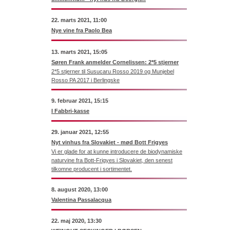
22. marts 2021, 11:00
Nye vine fra Paolo Bea
13. marts 2021, 15:05
Søren Frank anmelder Cornelissen: 2*5 stjerner
2*5 stjerner til Susucaru Rosso 2019 og Munjebel
Rosso PA 2017 i Berlingske
9. februar 2021, 15:15
I Fabbri-kasse
29. januar 2021, 12:55
Nyt vinhus fra Slovakiet - mød Bott Frigyes
Vi er glade for at kunne introducere de biodynamiske
naturvine fra Bott-Frigyes i Slovakiet, den senest
tilkomne producent i sortimentet.
8. august 2020, 13:00
Valentina Passalacqua
22. maj 2020, 13:30