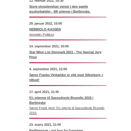
13. februar 2022, 10:30
Store vinoplevelser venter i den gamle
pusherkælder - 4/6 stjerner i Berlingske.
29. januar 2022, 10:00
NEBBIOLO-KASSEN
Anmeldt i Poltiken
14. september 2021, 10:00
Star Wine List Denmark 2021 - The Special Jury
Prize
4. september 2021, 12:00
Søren Franks Vinkælder er vild med Silberberg +
tilbud!
17. april 2021, 11:35
5½ stjerner til Sassodisole Brunello 2016 i
Berlingske
Søren Frank giver 5½ stjerne til Sassodisole Brunello
2016.
23. marts 2021, 11:00
8millennium - nyt hus fra Georgien