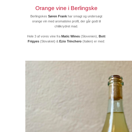
Orange vine i Berlingske
Berlingskes
Søren Frank
har smagt og undersøgt
orange vin med aromatiske profil, der går godt til
chilikrydret mad.
Hele 3 af vores vine fra
Matic Wines
(Slovenien),
Bott
Frigyes
(Slovakiet) &
Ezio Trinchero
(Italien) er med: