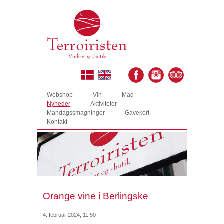
Webshop
Vin
Mad
Nyheder
Aktiviteter
Mandagssmagninger
Gavekort
Kontakt
Orange vine i Berlingske
4. februar 2024, 11:50