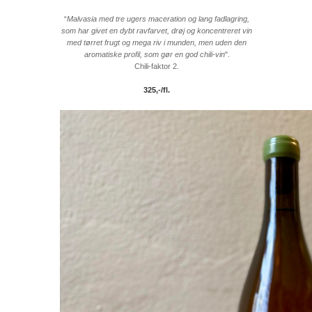
“
Malvasia med tre ugers maceration og lang fadlagring,
som har givet en dybt ravfarvet, drøj og koncentreret vin
med tørret frugt og mega riv i munden, men uden den
aromatiske profil, som gør en god chili-vin
".
Chili-faktor 2.
325,-/fl.