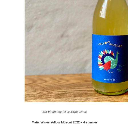
(
klik på billedet for at købe vinen
)
Matic Wines Yellow Muscat 2022 – 4 stjerner