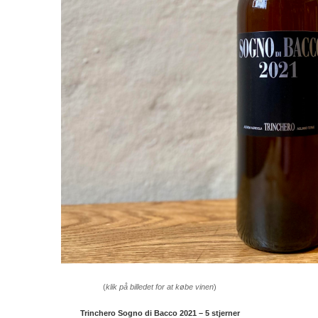
(
klik på billedet for at købe vinen
)
Trinchero Sogno di Bacco 2021 – 5 stjerner