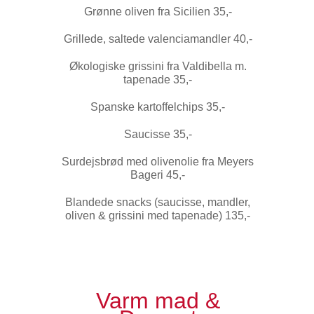
Grønne oliven fra Sicilien 35,-
Grillede, saltede valenciamandler 40,-
Økologiske grissini fra Valdibella m.
tapenade 35,-
Spanske kartoffelchips 35,-
Saucisse 35,-
Surdejsbrød med olivenolie fra Meyers
Bageri 45,-
Blandede snacks
(saucisse, mandler,
oliven & grissini med tapenade)
135,-
Varm mad &