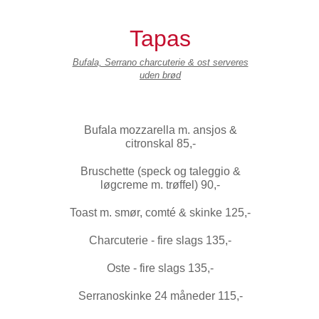
Tapas
Bufala, Serrano charcuterie & ost serveres
uden brød
Bufala mozzarella m. ansjos &
citronskal 85,-
Bruschette (speck og taleggio &
løgcreme m. trøffel) 90,-
Toast m. smør, comté & skinke 125,-
Charcuterie - fire slags 135,-
Oste - fire slags 135,-
Serranoskinke 24 måneder 115,-