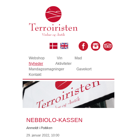
Webshop
Vin
Mad
Nyheder
Aktiviteter
Mandagssmagninger
Gavekort
Kontakt
NEBBIOLO-KASSEN
Anmeldt i Poltiken
29. januar 2022, 10:00