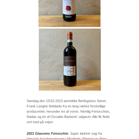
Søndag den 15/10 2023 anmeldte Berlingskes Søren
Frank Langhe Nebbiolo fra en lang række forskellige
producenter, herunder tre af vores: Nemlig Fenocchios,
Nadas og én af Osvaldo Barberis' udgaver. Alle fik flotte
ord med på vejen:
2021 Giacomo Fenocchio
: Super lækker sag fra
klassisk baroloproducent i Monforte: Elegant og åben