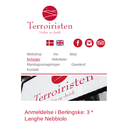
Webshop
Vin
Mad
Nyheder
Aktiviteter
Mandagssmagninger
Gavekort
Kontakt
Anmeldelse i Berlingske: 3 *
Langhe Nebbiolo