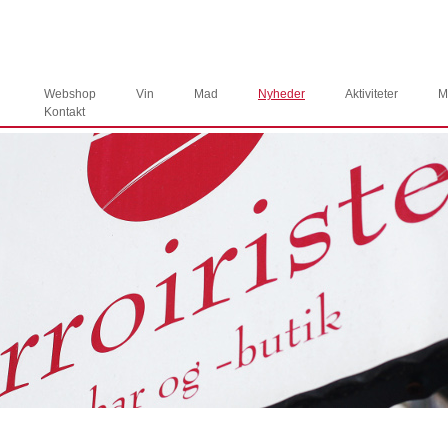
Webshop
Vin
Mad
Nyheder
Aktiviteter
M
Kontakt