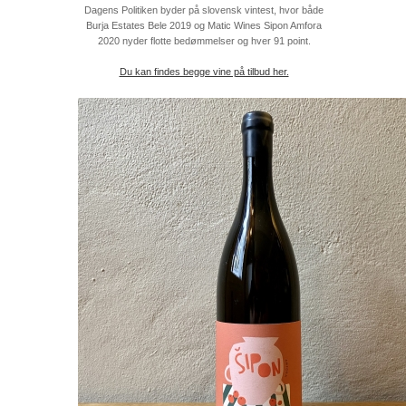
Dagens Politiken byder på slovensk vintest, hvor både
Burja Estates Bele 2019 og Matic Wines Sipon Amfora
2020 nyder flotte bedømmelser og hver 91 point.
Du kan findes begge vine på tilbud her.