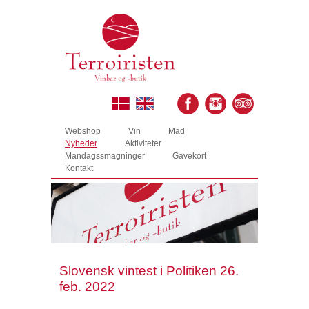
Webshop
Vin
Mad
Nyheder
Aktiviteter
Mandagssmagninger
Gavekort
Kontakt
Slovensk vintest i Politiken 26.
feb. 2022