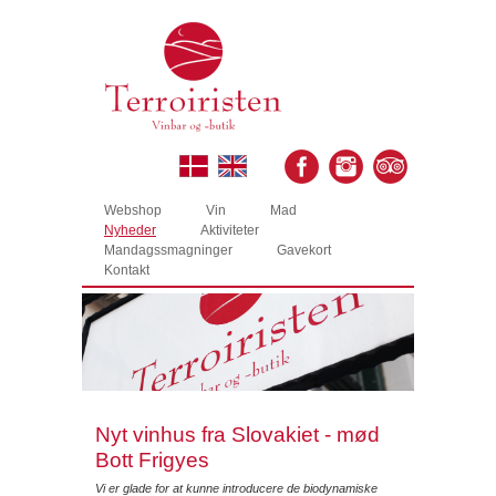
Webshop
Vin
Mad
Nyheder
Aktiviteter
Mandagssmagninger
Gavekort
Kontakt
Nyt vinhus fra Slovakiet - mød
Bott Frigyes
Vi er glade for at kunne introducere de biodynamiske