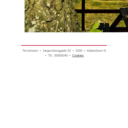
Terroiristen • Jægersborggade 52 • 2200 • København N
• Tlf.: 36906040 •
Cookies