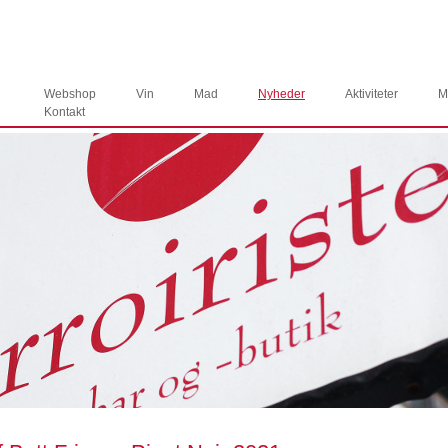
Webshop
Vin
Mad
Nyheder
Aktiviteter
M
Kontakt