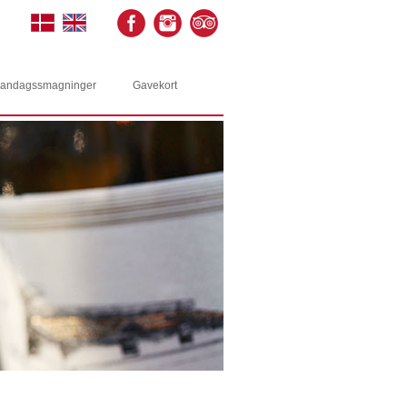
andagssmagninger
Gavekort