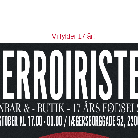
Vi fylder 17 år!