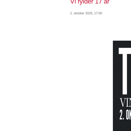
Vi fylder 17 år
2. oktober 2025, 17:00