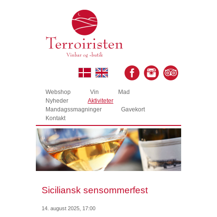
Webshop
Vin
Mad
Nyheder
Aktiviteter
Mandagssmagninger
Gavekort
Kontakt
Siciliansk sensommerfest
14. august 2025, 17:00