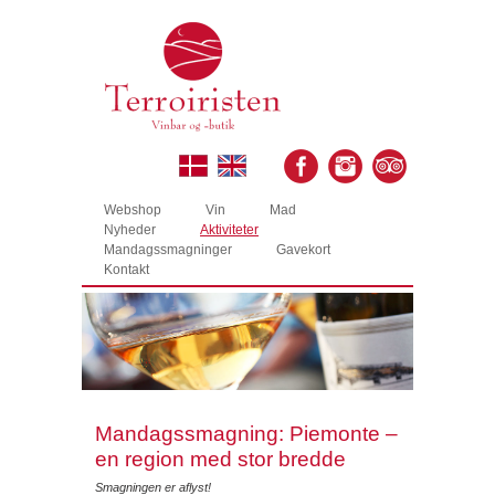
Webshop
Vin
Mad
Nyheder
Aktiviteter
Mandagssmagninger
Gavekort
Kontakt
Mandagssmagning: Piemonte –
en region med stor bredde
Smagningen er aflyst!