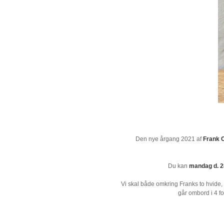
Den nye årgang 2021 af
Frank 
Du kan
mandag d. 28
Vi skal både omkring Franks to hvide
går ombord i 4 f