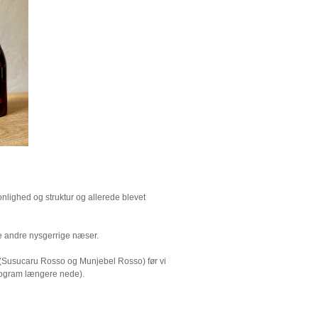
onlighed og struktur og allerede blevet
e andre nysgerrige næser.
 (Susucaru Rosso og Munjebel Rosso) før vi
program længere nede).