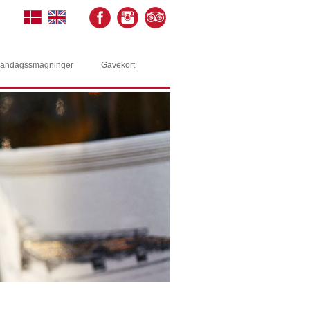
andagssmagninger
Gavekort