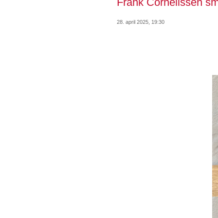
Frank Cornelissen s
28. april 2025, 19:30