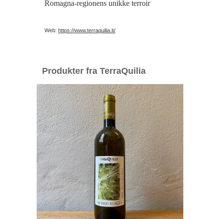
Romagna-regionens unikke terroir
Web:
https://www.terraquilia.it/
Produkter fra TerraQuilia