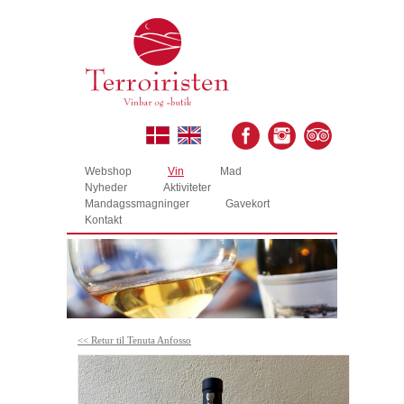
Webshop
Vin
Mad
Nyheder
Aktiviteter
Mandagssmagninger
Gavekort
Kontakt
<< Retur til Tenuta Anfosso