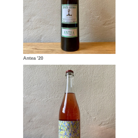
Antea '20