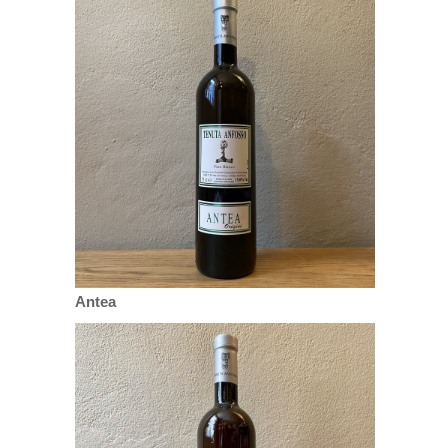
Antea