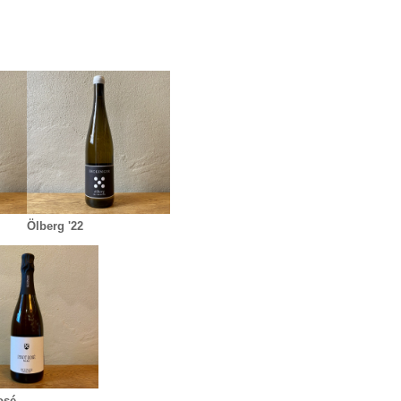
Ölberg '22
osé