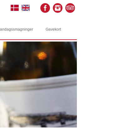
andagssmagninger
Gavekort