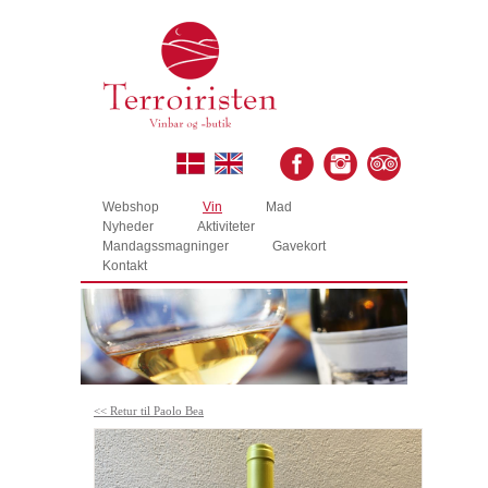
Webshop
Vin
Mad
Nyheder
Aktiviteter
Mandagssmagninger
Gavekort
Kontakt
<< Retur til Paolo Bea