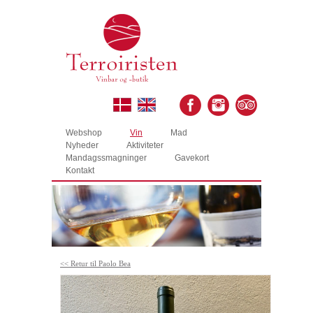
Webshop
Vin
Mad
Nyheder
Aktiviteter
Mandagssmagninger
Gavekort
Kontakt
<< Retur til Paolo Bea