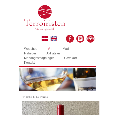
Webshop
Vin
Mad
Nyheder
Aktiviteter
Mandagssmagninger
Gavekort
Kontakt
<< Retur til De Fermo