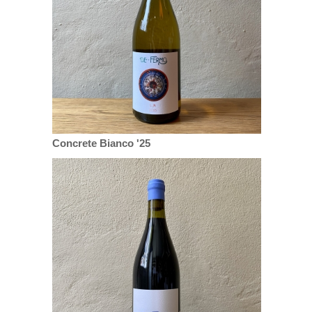
Concrete Bianco '25