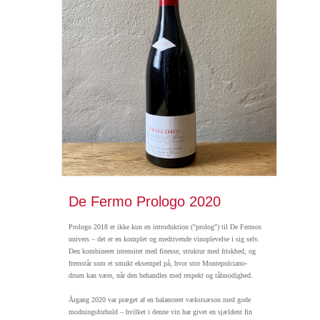
De Fermo Prologo 2020
Prologo 2018 er ikke kun en introduktion ("prolog") til De Fermos
univers – det er en komplet og medrivende vinoplevelse i sig selv.
Den kombinerer intensitet med finesse, struktur med friskhed, og
fremstår som et smukt eksempel på, hvor stor Montepulciano-
druen kan være, når den behandles med respekt og tålmodighed.
Årgang 2020 var præget af en balanceret vækstsæson med gode
modningsforhold – hvilket i denne vin har givet en sjældent fin