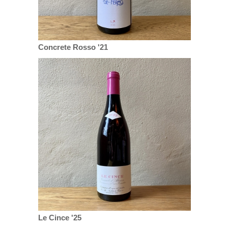
Concrete Rosso '21
Le Cince '25