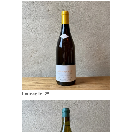
Launegild '25