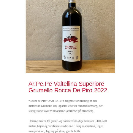
Ar.Pe.Pe Valtellina Superiore
Grumello Rocca De Piro 2022
“Rocca de Piro” er Ar.Pe.Pe.’s elegante fortolkning af den
historiske Grumello-cru, opkaldt efter en middelalderborg, der
stadig troner over vinmarkerne (afbilledet på etiketten).
Druerne høstes fra granit- og sandstensholdige terrasser i 400–500
meters højde og vinificeres traditionelt: lang maceration, ingen
manipulation, lagring på store, gamle botti.