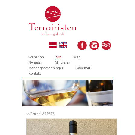
Webshop
Vin
Mad
Nyheder
Aktiviteter
Mandagssmagninger
Gavekort
Kontakt
<< Retur til ARPEPE