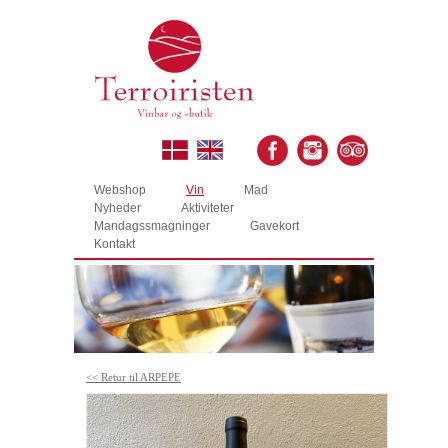
Webshop
Vin
Mad
Nyheder
Aktiviteter
Mandagssmagninger
Gavekort
Kontakt
<< Retur til ARPEPE