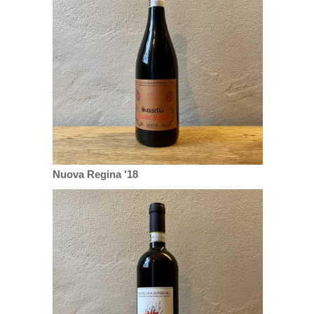
Nuova Regina '18