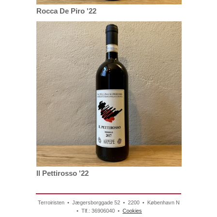
Rocca De Piro '22
Il Pettirosso '22
Terroiristen • Jægersborggade 52 • 2200 • København N
• Tlf.: 36906040 •
Cookies