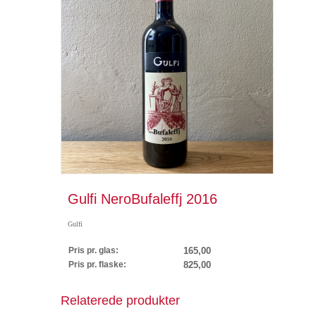
Gulfi NeroBufaleffj 2016
Gulfi
Pris pr. glas:
165,00
Pris pr. flaske:
825,00
Relaterede produkter