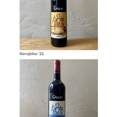
Nerojbleo '22