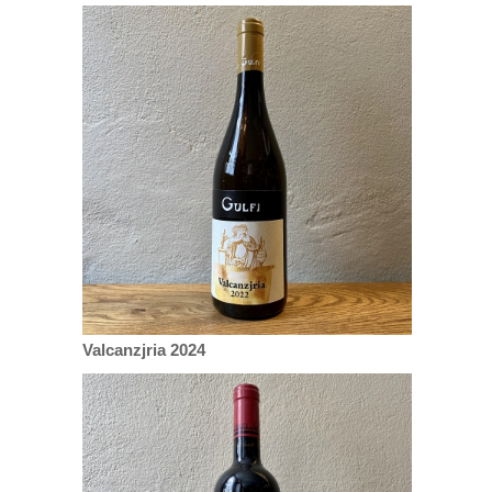
Valcanzjria 2024