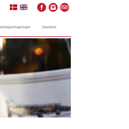
andagssmagninger
Gavekort