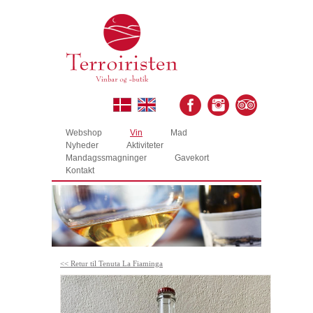
Webshop
Vin
Mad
Nyheder
Aktiviteter
Mandagssmagninger
Gavekort
Kontakt
<< Retur til Tenuta La Fiaminga