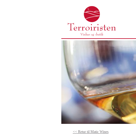
<< Retur til Matic Wines