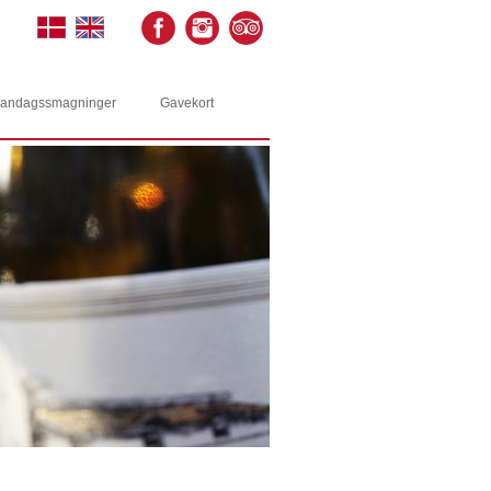
andagssmagninger
Gavekort