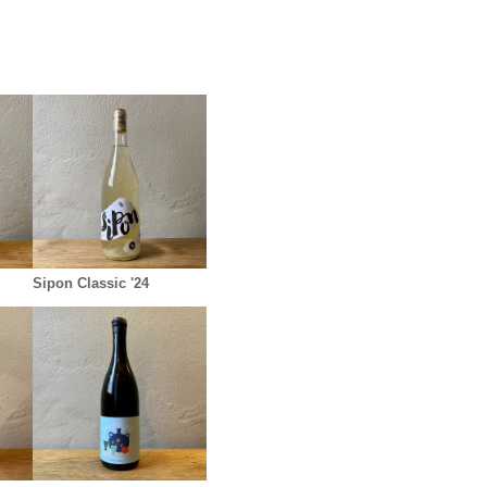
Sipon Classic '24