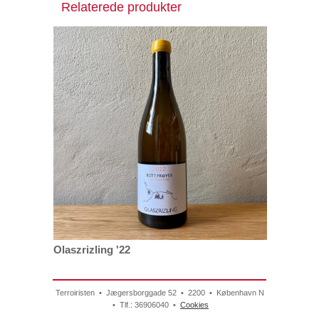
Relaterede produkter
Olaszrizling '22
Terroiristen • Jægersborggade 52 • 2200 • København N
• Tlf.: 36906040 •
Cookies