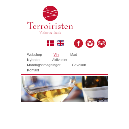
Webshop
Vin
Mad
Nyheder
Aktiviteter
Mandagssmagninger
Gavekort
Kontakt