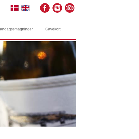
andagssmagninger
Gavekort