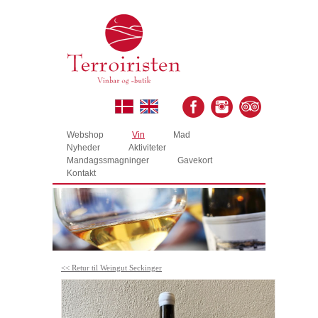
Webshop
Vin
Mad
Nyheder
Aktiviteter
Mandagssmagninger
Gavekort
Kontakt
<< Retur til Weingut Seckinger