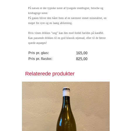
På næsen er der typiske noter af lysegule stenfrugter, brioche og
kridtagtige noter.
På ganen bliver den båret frem af en nærmest stenet mineralitet, en
meget fin syre og en laang afslutning.
Hvis vinen drikkes "ung" kan den med fordel hældes på karaffel.
Kan passende drikkes til en god klassik rejemad, eller til de første
spæde asparges!
Pris pr. glas:
165,00
Pris pr. flaske:
825,00
Relaterede produkter