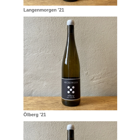
Langenmorgen '21
Ölberg '21