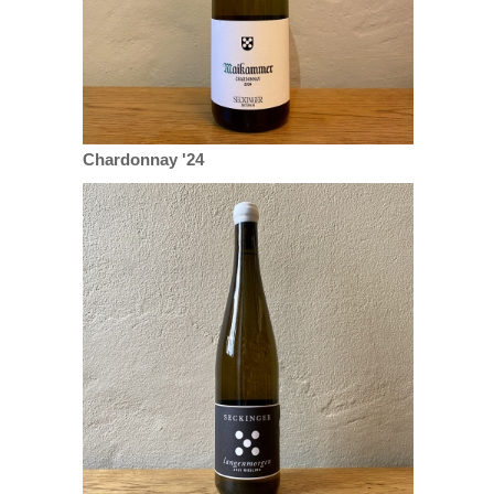
Chardonnay '24