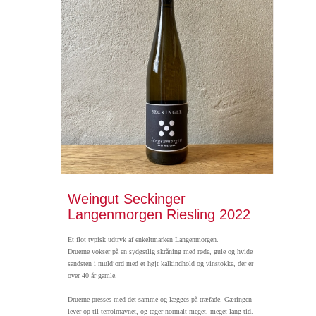
Weingut Seckinger
Langenmorgen Riesling 2022
Et flot typisk udtryk af enkeltmarken Langenmorgen.
Druerne vokser på en sydøstlig skråning med røde, gule og hvide
sandsten i muldjord med et højt kalkindhold og vinstokke, der er
over 40 år gamle.
Druerne presses med det samme og lægges på træfade.
Gæringen
lever op til terroirnavnet, og tager normalt meget, meget lang tid.