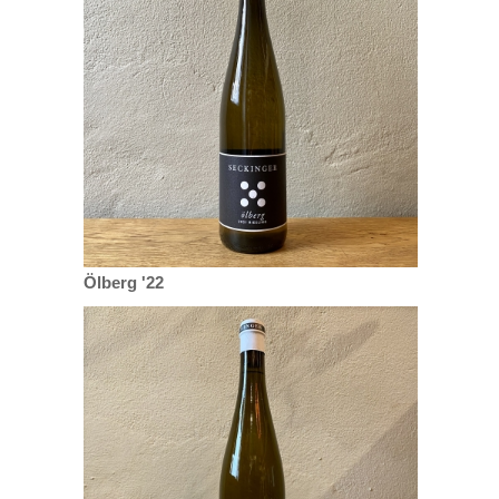
Ölberg '22