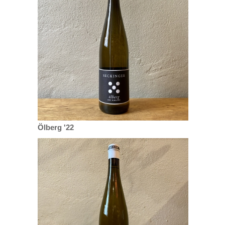
Ölberg '22