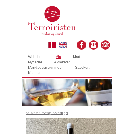
Webshop
Vin
Mad
Nyheder
Aktiviteter
Mandagssmagninger
Gavekort
Kontakt
<< Retur til Weingut Seckinger