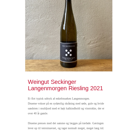
Weingut Seckinger
Langenmorgen Riesling 2021
Et flot typisk udtryk af enkeltmarken Langenmorgen.
Druerne vokser på en sydøstlig skråning med røde, gule og hvide
sandsten i muldjord med et højt kalkindhold og vinstokke, der er
over 40 år gamle.
Druerne presses med det samme og lægges på træfade.
Gæringen
lever op til terroirnavnet, og tager normalt meget, meget lang tid.