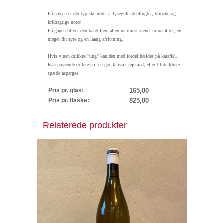
På næsen er der typiske noter af lysegule stenfrugter, brioche og
kridtagtige noter.
På ganen bliver den båret frem af en nærmest stenet mineralitet, en
meget fin syre og en laang afslutning.
Hvis vinen drikkes "ung" kan den med fordel hældes på karaffel.
Kan passende drikkes til en god klassik rejemad, eller til de første
spæde asparges!
Pris pr. glas:
165,00
Pris pr. flaske:
825,00
Relaterede produkter