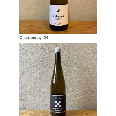
Chardonnay '24