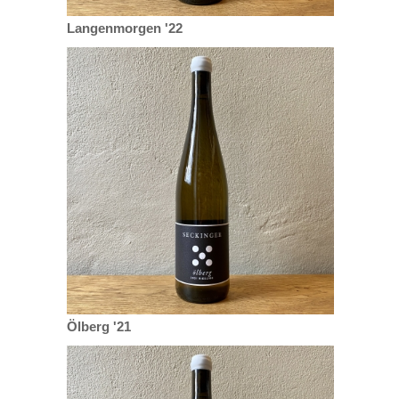
Langenmorgen '22
Ölberg '21