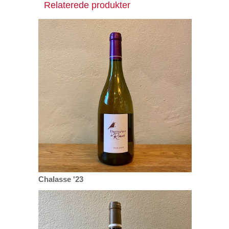
Relaterede produkter
Chalasse '23