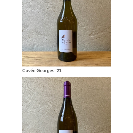
Cuvée Georges '21