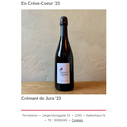
En Crève-Coeur '23
Crémant de Jura '23
Terroiristen • Jægersborggade 52 • 2200 • København N
• Tlf.: 36906040 •
Cookies