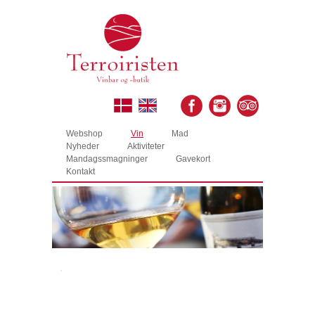
Webshop
Vin
Mad
Nyheder
Aktiviteter
Mandagssmagninger
Gavekort
Kontakt