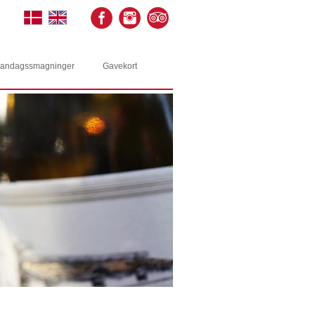
andagssmagninger
Gavekort