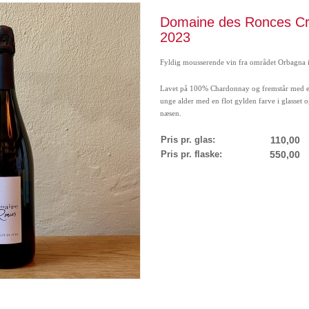
Domaine des Ronces Cr
2023
Fyldig mousserende vin fra området Orbagna i 
Lavet på 100% Chardonnay og fremstår med en
unge alder med en flot gylden farve i glasset og
næsen.
Pris pr. glas:
110,00
Pris pr. flaske:
550,00