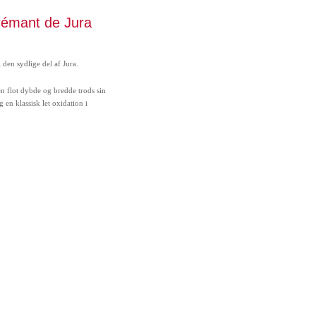
émant de Jura
den sydlige del af Jura.
 flot dybde og bredde trods sin
 en klassisk let oxidation i