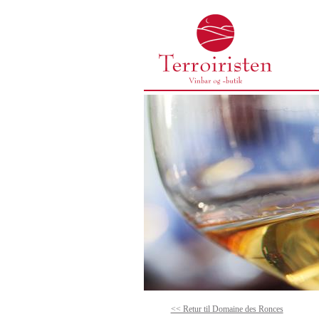
<< Retur til Domaine des Ronces