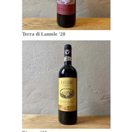
Terra di Lamole '20