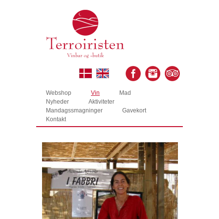
Webshop
Vin
Mad
Nyheder
Aktiviteter
Mandagssmagninger
Gavekort
Kontakt