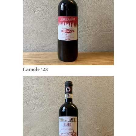
Lamole '23