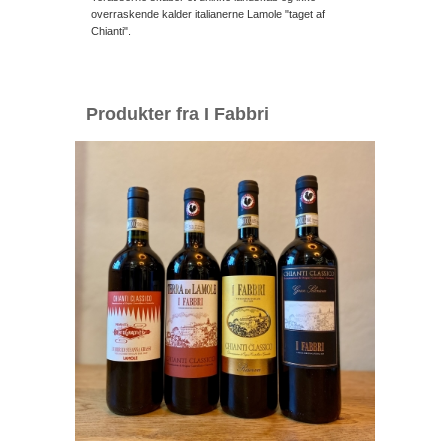
overraskende kalder italianerne Lamole "taget af
Chianti".
Produkter fra I Fabbri