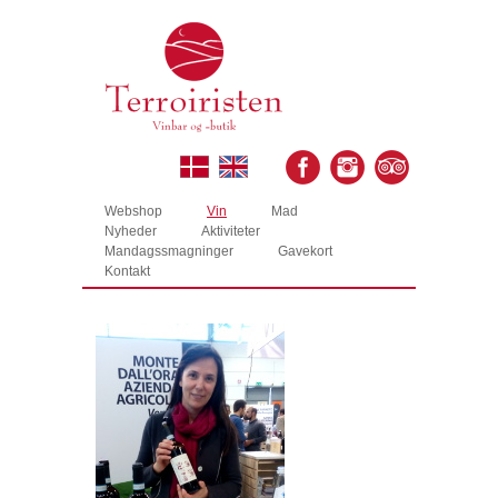
Webshop
Vin
Mad
Nyheder
Aktiviteter
Mandagssmagninger
Gavekort
Kontakt