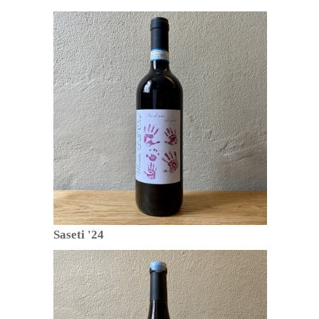
Saseti '24