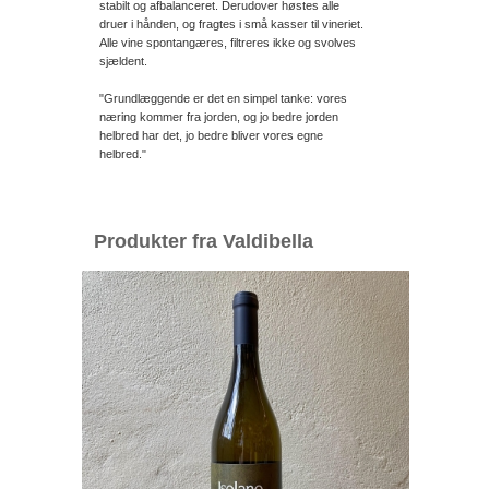
stabilt og afbalanceret. Derudover høstes alle
druer i hånden, og fragtes i små kasser til vineriet.
Alle vine spontangæres, filtreres ikke og svolves
sjældent.
"Grundlæggende er det en simpel tanke: vores
næring kommer fra jorden, og jo bedre jorden
helbred har det, jo bedre bliver vores egne
helbred."
Produkter fra Valdibella