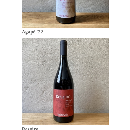
Agapé '22
Respiro