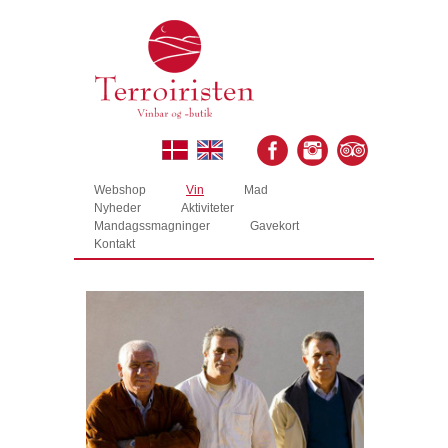
Webshop
Vin
Mad
Nyheder
Aktiviteter
Mandagssmagninger
Gavekort
Kontakt