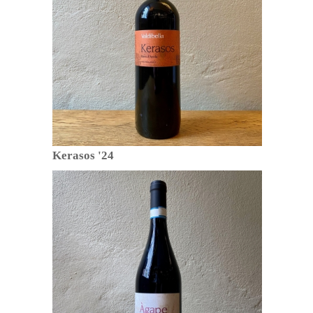
Kerasos '24