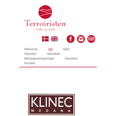
Webshop
Vin
Mad
Nyheder
Aktiviteter
Mandagssmagninger
Gavekort
Kontakt