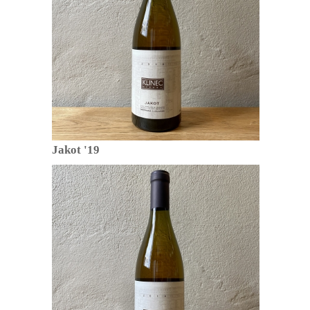
Jakot '19