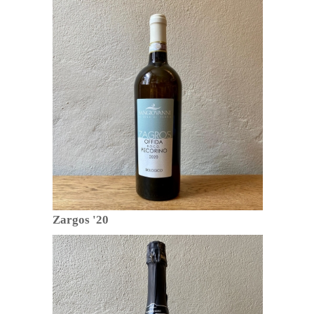
Zargos '20