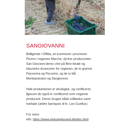
SANGIOVANNI
Belligende i Offida, en kommune i provinsen
Piceno i regionen Marche, dyrker producenten
San Giovanni deres vine på flere lokale og
klassiske druesorter for regionen, de to grønne
Passerina og Pecorino, og de to blå
Montepulciano og Sangiovese.
Hele produktionen er økologisk, og certificeret,
ligesom de også er certificeret som vegansk
producent. Deres bruges både ståltanke samt
træfade (ældre barriques til fx. Leo Guelfus).
For mere
info:
https://www.vinisangiovanni.it/index.html