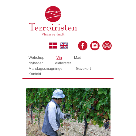
Webshop
Vin
Mad
Nyheder
Aktiviteter
Mandagssmagninger
Gavekort
Kontakt