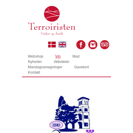
Webshop
Vin
Mad
Nyheder
Aktiviteter
Mandagssmagninger
Gavekort
Kontakt