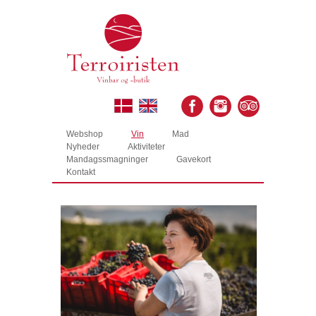
Webshop
Vin
Mad
Nyheder
Aktiviteter
Mandagssmagninger
Gavekort
Kontakt