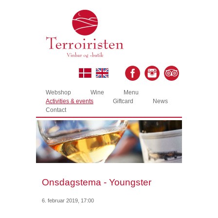
Webshop
Wine
Menu
Activities & events
Giftcard
News
Contact
Onsdagstema - Youngster
6. februar 2019, 17:00