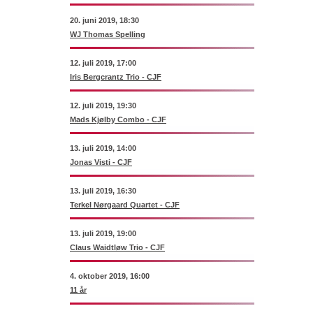
20. juni 2019, 18:30
WJ Thomas Spelling
12. juli 2019, 17:00
Iris Bergcrantz Trio - CJF
12. juli 2019, 19:30
Mads Kjølby Combo - CJF
13. juli 2019, 14:00
Jonas Visti - CJF
13. juli 2019, 16:30
Terkel Nørgaard Quartet - CJF
13. juli 2019, 19:00
Claus Waidtløw Trio - CJF
4. oktober 2019, 16:00
11 år