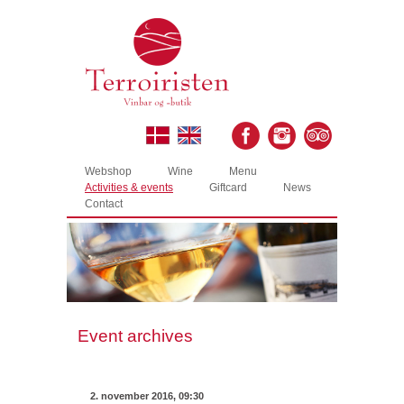
Webshop
Wine
Menu
Activities & events
Giftcard
News
Contact
Event archives
2. november 2016, 09:30