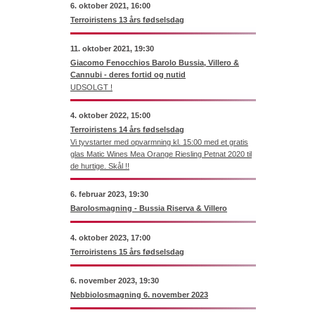
6. oktober 2021, 16:00
Terroiristens 13 års fødselsdag
11. oktober 2021, 19:30
Giacomo Fenocchios Barolo Bussia, Villero &
Cannubi - deres fortid og nutid
UDSOLGT !
4. oktober 2022, 15:00
Terroiristens 14 års fødselsdag
Vi tyvstarter med opvarmning kl. 15:00 med et gratis
glas Matic Wines Mea Orange Riesling Petnat 2020 til
de hurtige. Skål !!
6. februar 2023, 19:30
Barolosmagning - Bussia Riserva & Villero
4. oktober 2023, 17:00
Terroiristens 15 års fødselsdag
6. november 2023, 19:30
Nebbiolosmagning 6. november 2023