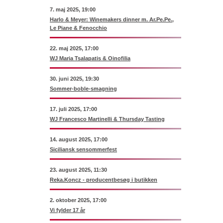
7. maj 2025, 19:00
Harlo & Meyer: Winemakers dinner m. Ar.Pe.Pe.,
Le Piane & Fenocchio
22. maj 2025, 17:00
WJ Maria Tsalapatis & Oinofilia
30. juni 2025, 19:30
Sommer-boble-smagning
17. juli 2025, 17:00
WJ Francesco Martinelli & Thursday Tasting
14. august 2025, 17:00
Siciliansk sensommerfest
23. august 2025, 11:30
Reka.Koncz - producentbesøg i butikken
2. oktober 2025, 17:00
Vi fylder 17 år