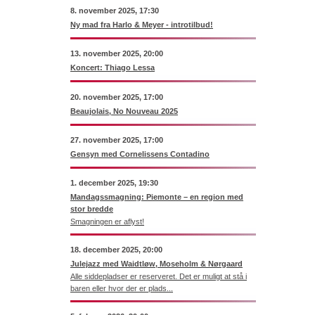
8. november 2025, 17:30
Ny mad fra Harlo & Meyer - introtilbud!
13. november 2025, 20:00
Koncert: Thiago Lessa
20. november 2025, 17:00
Beaujolais, No Nouveau 2025
27. november 2025, 17:00
Gensyn med Cornelissens Contadino
1. december 2025, 19:30
Mandagssmagning: Piemonte – en region med
stor bredde
Smagningen er aflyst!
18. december 2025, 20:00
Julejazz med Waidtløw, Moseholm & Nørgaard
Alle siddepladser er reserveret. Det er muligt at stå i
baren eller hvor der er plads...