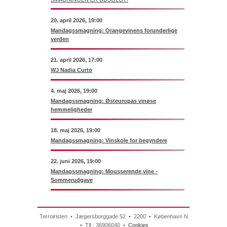
20. april 2026, 19:00
Mandagssmagning: Orangevinens forunderlige
verden
21. april 2026, 17:00
WJ Nadia Curto
4. maj 2026, 19:00
Mandagssmagning: Østeuropas vinøse
hemmeligheder
18. maj 2026, 19:00
Mandagssmagning: Vinskole for begyndere
22. juni 2026, 19:00
Mandagssmagning: Mousserende vine -
Sommerudgave
Terroiristen • Jægersborggade 52 • 2200 • København N
• Tlf.: 36906040 •
Cookies