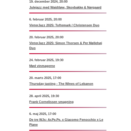
19. december 2024, 20:00
Julejazz med Waidtløw, Skovbakke & Nørgaard
6. februar 2025, 20:00
VinterJazz 2025: Toftemark / Christensen Duo
20. februar 2025, 20:00
VinterJazz 2025: Simon Thorsen & Per Møllehøj
Duo
24. februar 2025, 19:30
Mød vinmagerne
20. marts 2025, 17:00
Thursday tasting - The Wines of Lebanon
28. april 2025, 19:30
Frank Cornelissen smagning
6. maj 2025, 17:00
De tre WJs: Ar.Pe.Pe. x Giacomo Fenocchio x Le
Piane