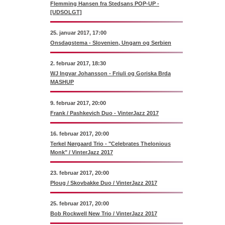
Flemming Hansen fra Stedsans POP-UP -
[UDSOLGT]
25. januar 2017, 17:00
Onsdagstema - Slovenien, Ungarn og Serbien
2. februar 2017, 18:30
WJ Ingvar Johansson - Friuli og Goriska Brda
MASHUP
9. februar 2017, 20:00
Frank / Pashkevich Duo - VinterJazz 2017
16. februar 2017, 20:00
Terkel Nørgaard Trio - "Celebrates Thelonious
Monk" / VinterJazz 2017
23. februar 2017, 20:00
Ploug / Skovbakke Duo / VinterJazz 2017
25. februar 2017, 20:00
Bob Rockwell New Trio / VinterJazz 2017