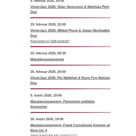
5. februar 2026, 20:00
VinterJazz 2026: Stian Swensson & Matthias Petri
Duo
19. februar 2026, 20:00
VinterJazz 2026: Mikkel Ploug & Jeppe Skovbakke
Duo
Koncerten er fuldt booket!!
25. februar 2026, 09:30
Mandagssmagninger
26. februar 2026, 20:00
VinterJazz 2026: Per Møllehøj & Rune Fog-Nielsen
Duo
9. marts 2026, 19:00
Mandagssmagning: Piemontes indfødte
druesorter
30. marts 2026, 19:00
Mandagssmagning: Frank Cornelissen Kongen af
Etna vol. 4
SMAGNINGEN ER UDSOLGT!